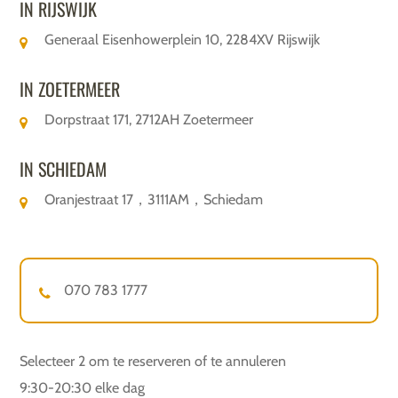
IN RIJSWIJK
Generaal Eisenhowerplein 10, 2284XV Rijswijk
IN ZOETERMEER
Dorpstraat 171, 2712AH Zoetermeer
IN SCHIEDAM
Oranjestraat 17，3111AM，Schiedam
070 783 1777
Selecteer 2 om te reserveren of te annuleren
9:30-20:30 elke dag