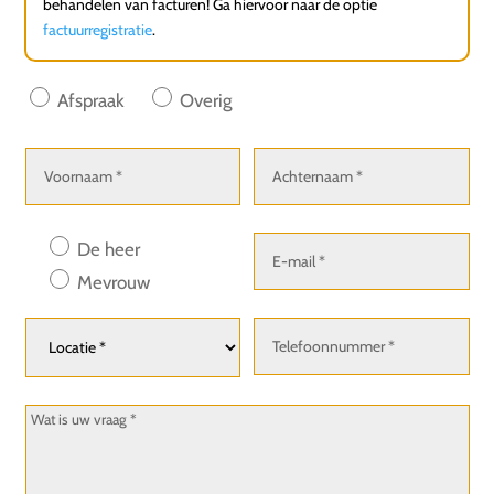
behandelen van facturen! Ga hiervoor naar de optie
factuurregistratie
.
Afspraak
Overig
De heer
Mevrouw