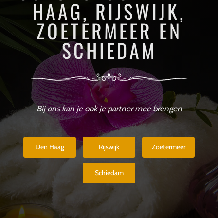
HAAG, RIJSWIJK,
ZOETERMEER EN
SCHIEDAM
Bij ons kan je ook je partner mee brengen
Den Haag
Rijswijk
Zoetermeer
Schiedam