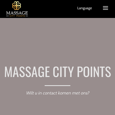
Language
MASSAGE CITY POINTS
Wilt u in contact komen met ons?