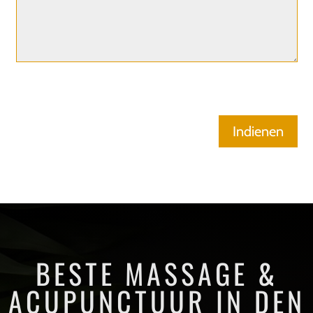
BESTE MASSAGE &
ACUPUNCTUUR IN DEN