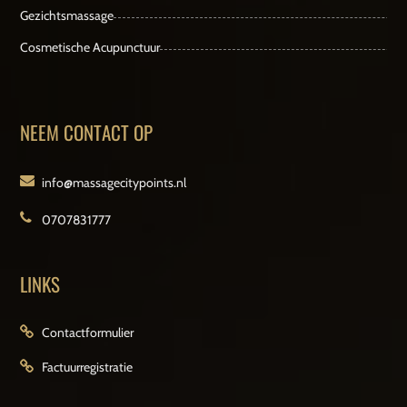
Gezichtsmassage
Cosmetische Acupunctuur
NEEM CONTACT OP
info@massagecitypoints.nl
0707831777
LINKS
Contactformulier
Factuurregistratie