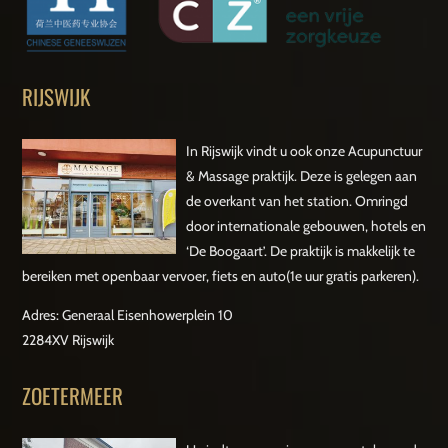
RIJSWIJK
In Rijswijk vindt u ook onze Acupunctuur
& Massage praktijk. Deze is gelegen aan
de overkant van het station. Omringd
door internationale gebouwen, hotels en
‘De Boogaart’. De praktijk is makkelijk te
bereiken met openbaar vervoer, fiets en auto(1e uur gratis parkeren).
Adres: Generaal Eisenhowerplein 10
2284XV Rijswijk
ZOETERMEER