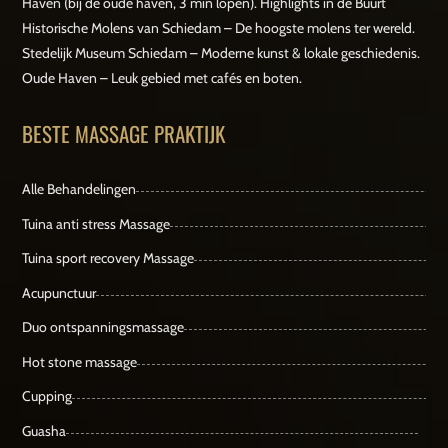
Haven (bij de oude haven, 3 min lopen). Highlights in de Buurt
Historische Molens van Schiedam – De hoogste molens ter wereld.
Stedelijk Museum Schiedam – Moderne kunst & lokale geschiedenis.
Oude Haven – Leuk gebied met cafés en boten.
BESTE MASSAGE PRAKTIJK
Alle Behandelingen
Tuina anti stress Massage
Tuina sport recovery Massage
Acupunctuur
Duo ontspanningsmassage
Hot stone massage
Cupping
Guasha