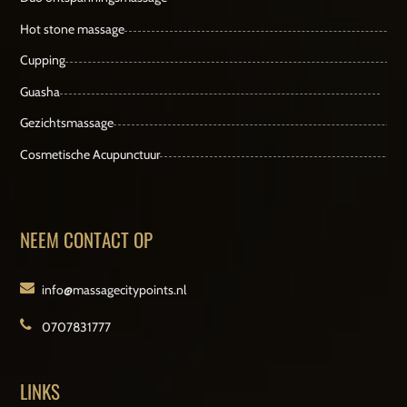
Hot stone massage
Cupping
Guasha
Gezichtsmassage
Cosmetische Acupunctuur
NEEM CONTACT OP
info@massagecitypoints.nl
0707831777
LINKS