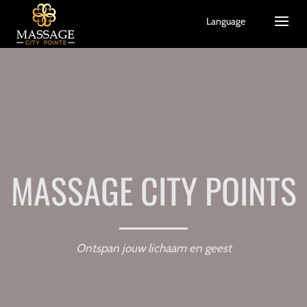
Language
MASSAGE CITY POINTS
Ontspan jouw lichaam en geest