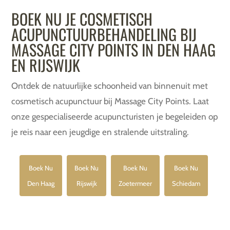
BOEK NU JE COSMETISCH
ACUPUNCTUURBEHANDELING BIJ
MASSAGE CITY POINTS IN DEN HAAG
EN RIJSWIJK
Ontdek de natuurlijke schoonheid van binnenuit met
cosmetisch acupunctuur bij Massage City Points. Laat
onze gespecialiseerde acupuncturisten je begeleiden op
je reis naar een jeugdige en stralende uitstraling.
Boek Nu
Boek Nu
Boek Nu
Boek Nu
Den Haag
Rijswijk
Zoetermeer
Schiedam