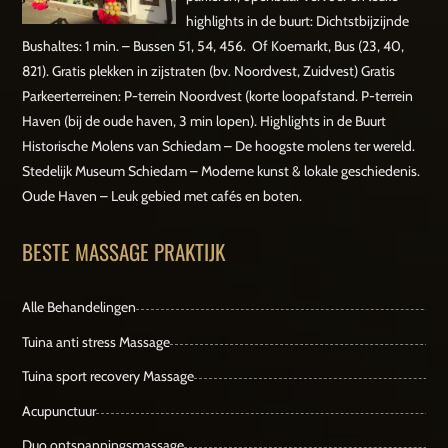
highlights in de buurt: Dichtstbijzijnde
Bushaltes: 1 min. – Bussen 51, 54, 456. Of Koemarkt, Bus (23, 40,
821). Gratis plekken in zijstraten (bv. Noordvest, Zuidvest) Gratis
Parkeerterreinen: P-terrein Noordvest (korte loopafstand. P-terrein
Haven (bij de oude haven, 3 min lopen). Highlights in de Buurt
Historische Molens van Schiedam – De hoogste molens ter wereld.
Stedelijk Museum Schiedam – Moderne kunst & lokale geschiedenis.
Oude Haven – Leuk gebied met cafés en boten.
BESTE MASSAGE PRAKTIJK
Alle Behandelingen
Tuina anti stress Massage
Tuina sport recovery Massage
Acupunctuur
Duo ontspanningsmassage