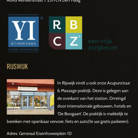
Adres Reinkenstraat 7 2517CN Den Haag
RIJSWIJK
In Rijswijk vindt u ook onze Acupunctuur
& Massage praktijk. Deze is gelegen aan
de overkant van het station. Omringd
door internationale gebouwen, hotels en
‘De Boogaart’. De praktijk is makkelijk te
bereiken met openbaar vervoer, fiets en auto(1e uur gratis parkeren).
Adres: Generaal Eisenhowerplein 10