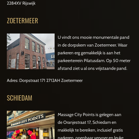
2284XV Rijswijk
ZOETERMEER
U vindt ons mooie monumentale pand
in de dorpskern van Zoetermeer. Waar
parkeren erg gemakkelijk is aan het
parkeerterrein Pilatusdam. Op 50 meter
afstand ziet u al ons vrijstaande pand.
Adres: Dorpstraat 171 2712AH Zoetermeer
SCHIEDAM
Massage City Points is gelegen aan
de Oranjestraat 17, Schiedam en
makkelijk te bereiken, inclusief gratis
parkeren, openbaar vervoer en leuke