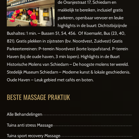
de Oranjestraat 17, Schiedam en
makkelijk te bereiken, inclusief gratis
parkeren, openbaar vervoer en leuke
highlights in de buurt: Dichtstbijzijnde
Bushaltes: 1 min. – Bussen 51, 54, 456. Of Koemarkt, Bus (23, 40,
821). Gratis plekken in zijstraten (bv. Noordvest, Zuidvest) Gratis
Parkeerterreinen: P-terrein Noordvest (korte loopafstand. P-terrein
Haven (bij de oude haven, 3 min lopen). Highlights in de Buurt
Historische Molens van Schiedam – De hoogste molens ter wereld.
Stedelijk Museum Schiedam – Moderne kunst & lokale geschiedenis.
Oude Haven – Leuk gebied met cafés en boten.
BESTE MASSAGE PRAKTIJK
Alle Behandelingen
Tuina anti stress Massage
Tuina sport recovery Massage