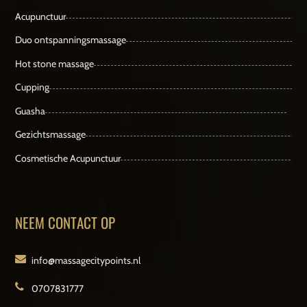
Acupunctuur
Duo ontspanningsmassage
Hot stone massage
Cupping
Guasha
Gezichtsmassage
Cosmetische Acupunctuur
NEEM CONTACT OP
info@massagecitypoints.nl
0707831777