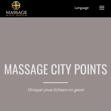
Language
MASSAGE CITY POINTS
Ontspan jouw lichaam en geest