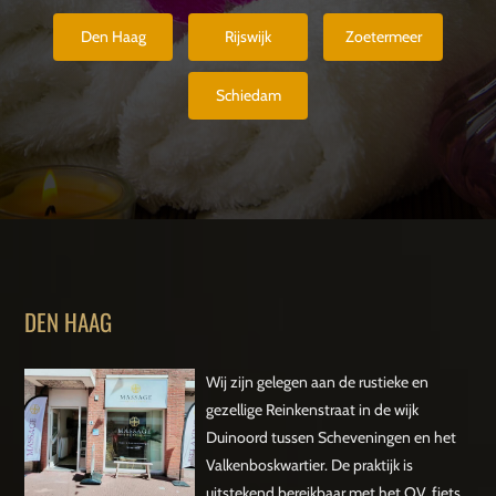
Den Haag
Rijswijk
Zoetermeer
Schiedam
DEN HAAG
Wij zijn gelegen aan de rustieke en
gezellige Reinkenstraat in de wijk
Duinoord tussen Scheveningen en het
Valkenboskwartier. De praktijk is
uitstekend bereikbaar met het OV, fiets