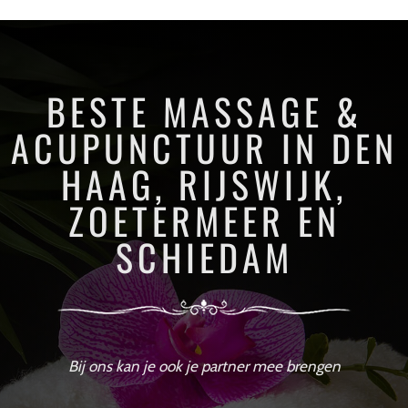
BESTE MASSAGE &
ACUPUNCTUUR IN DEN
HAAG, RIJSWIJK,
ZOETERMEER EN
SCHIEDAM
Bij ons kan je ook je partner mee brengen