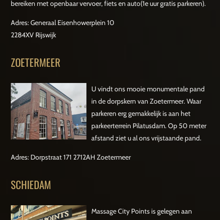
bereiken met openbaar vervoer, fiets en auto(1e uur gratis parkeren).
Adres: Generaal Eisenhowerplein 10
2284XV Rijswijk
ZOETERMEER
U vindt ons mooie monumentale pand
in de dorpskern van Zoetermeer. Waar
parkeren erg gemakkelijk is aan het
parkeerterrein Pilatusdam. Op 50 meter
afstand ziet u al ons vrijstaande pand.
Adres: Dorpstraat 171 2712AH Zoetermeer
SCHIEDAM
Massage City Points is gelegen aan