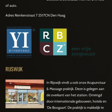
of auto.
Adres Reinkenstraat 7 2517CN Den Haag
RIJSWIJK
In Rijswijk vindt u ook onze Acupunctuur
& Massage praktijk. Deze is gelegen aan
de overkant van het station. Omringd
door internationale gebouwen, hotels en
‘De Boogaart’. De praktijk is makkelijk te