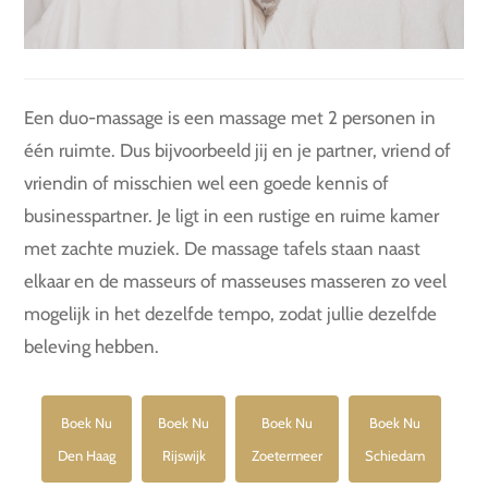
Een duo-massage is een massage met 2 personen in
één ruimte. Dus bijvoorbeeld jij en je partner, vriend of
vriendin of misschien wel een goede kennis of
businesspartner. Je ligt in een rustige en ruime kamer
met zachte muziek. De massage tafels staan naast
elkaar en de masseurs of masseuses masseren zo veel
mogelijk in het dezelfde tempo, zodat jullie dezelfde
beleving hebben.
Boek Nu
Boek Nu
Boek Nu
Boek Nu
Den Haag
Rijswijk
Zoetermeer
Schiedam