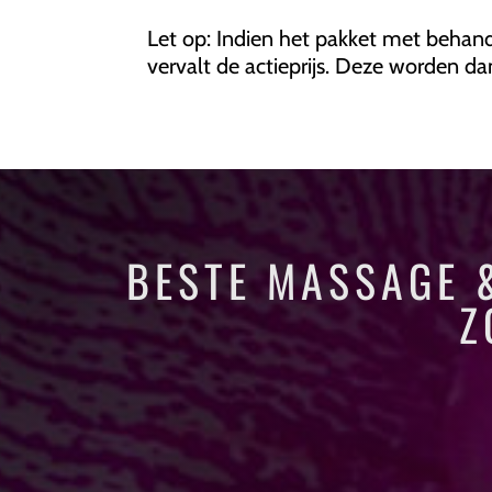
Let op: Indien het pakket met behand
vervalt de actieprijs. Deze worden da
BESTE MASSAGE 
Z