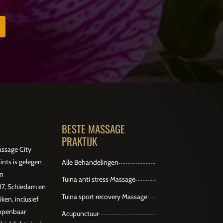
BESTE MASSAGE
PRAKTIJK
ssage City
ints is gelegen
Alle Behandelingen
n
Tuina anti stress Massage
 17, Schiedam en
Tuina sport recovery Massage
iken, inclusief
 openbaar
Acupunctuur