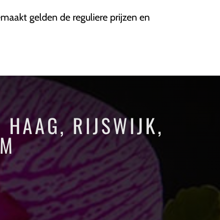
maakt gelden de reguliere prijzen en
HAAG, RIJSWIJK,
AM