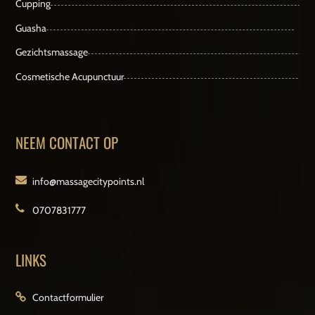
Cupping
Guasha
Gezichtsmassage
Cosmetische Acupunctuur
NEEM CONTACT OP
info@massagecitypoints.nl
0707831777
LINKS
Contactformulier