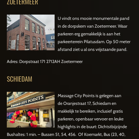
ZOETERMEER
U vindt ons mooie monumentale pand
in de dorpskern van Zoetermeer. Waar
parkeren erg gemakkelijk is aan het
parkeerterrein Pilatusdam. Op 50 meter
afstand ziet u al ons vrijstaande pand.
Adres: Dorpstraat 171 2712AH Zoetermeer
SCHIEDAM
Massage City Points is gelegen aan
de Oranjestraat 17, Schiedam en
makkelijk te bereiken, inclusief gratis
parkeren, openbaar vervoer en leuke
highlights in de buurt: Dichtstbijzijnde
Bushaltes: 1 min. – Bussen 51, 54, 456. Of Koemarkt, Bus (23, 40,