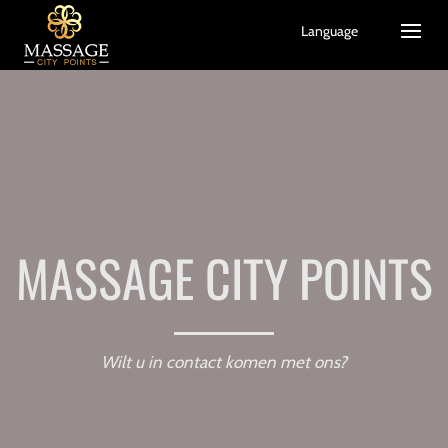
Language
MASSAGE CITY POINTS
Wilt u in contact komen met ons?