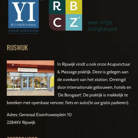
RIJSWIJK
In Rijswijk vindt u ook onze Acupunctuur
& Massage praktijk. Deze is gelegen aan
de overkant van het station. Omringd
door internationale gebouwen, hotels en
‘De Boogaart’. De praktijk is makkelijk te
bereiken met openbaar vervoer, fiets en auto(1e uur gratis parkeren).
Adres: Generaal Eisenhowerplein 10
2284XV Rijswijk