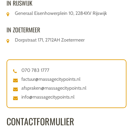
IN RIJSWIJK
Generaal Eisenhowerplein 10, 2284XV Rijswijk
IN ZOETERMEER
Dorpstraat 171, 2712AH Zoetermeer
070 783 1777
factuur@massagecitypoints.nl
afspraken@massagecitypoints.nl
info@massagecitypoints.nl
CONTACTFORMULIER