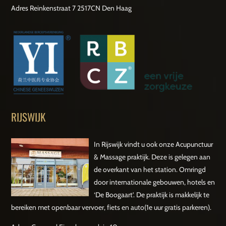
Adres Reinkenstraat 7 2517CN Den Haag
RIJSWIJK
In Rijswijk vindt u ook onze Acupunctuur
& Massage praktijk. Deze is gelegen aan
de overkant van het station. Omringd
door internationale gebouwen, hotels en
‘De Boogaart’. De praktijk is makkelijk te
bereiken met openbaar vervoer, fiets en auto(1e uur gratis parkeren).