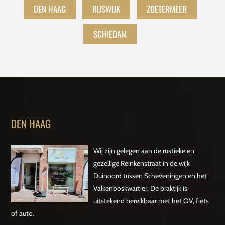
DEN HAAG
RIJSWIJK
ZOETERMEER
SCHIEDAM
DEN HAAG
Wij zijn gelegen aan de rustieke en
gezellige Reinkenstraat in de wijk
Duinoord tussen Scheveningen en het
Valkenboskwartier. De praktijk is
uitstekend bereikbaar met het OV, fiets
of auto.