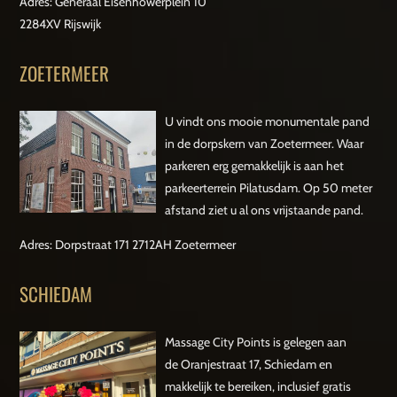
Adres: Generaal Eisenhowerplein 10
2284XV Rijswijk
ZOETERMEER
U vindt ons mooie monumentale pand
in de dorpskern van Zoetermeer. Waar
parkeren erg gemakkelijk is aan het
parkeerterrein Pilatusdam. Op 50 meter
afstand ziet u al ons vrijstaande pand.
Adres: Dorpstraat 171 2712AH Zoetermeer
SCHIEDAM
Massage City Points is gelegen aan
de Oranjestraat 17, Schiedam en
makkelijk te bereiken, inclusief gratis