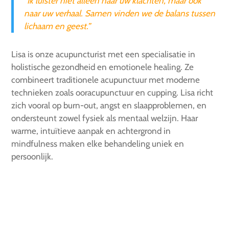
“Ik luister niet alleen naar uw klachten, maar ook
naar uw verhaal. Samen vinden we de balans tussen
lichaam en geest.”
Lisa is
onze acupuncturist met een specialisatie in
holistische gezondheid en emotionele healing. Ze
combineert traditionele acupunctuur met moderne
technieken zoals ooracupunctuur en cupping. Lisa richt
zich vooral op burn-out, angst en slaapproblemen, en
ondersteunt zowel fysiek als mentaal welzijn. Haar
warme, intuïtieve aanpak en achtergrond in
mindfulness maken elke behandeling uniek en
persoonlijk.