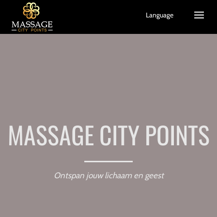
Language
MASSAGE CITY POINTS
Ontspan jouw lichaam en geest