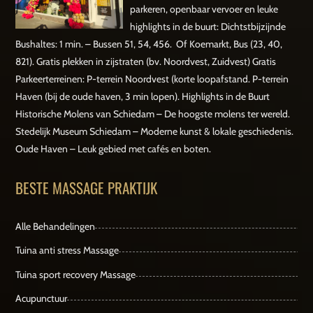
parkeren, openbaar vervoer en leuke
highlights in de buurt: Dichtstbijzijnde
Bushaltes: 1 min. – Bussen 51, 54, 456. Of Koemarkt, Bus (23, 40,
821). Gratis plekken in zijstraten (bv. Noordvest, Zuidvest) Gratis
Parkeerterreinen: P-terrein Noordvest (korte loopafstand. P-terrein
Haven (bij de oude haven, 3 min lopen). Highlights in de Buurt
Historische Molens van Schiedam – De hoogste molens ter wereld.
Stedelijk Museum Schiedam – Moderne kunst & lokale geschiedenis.
Oude Haven – Leuk gebied met cafés en boten.
BESTE MASSAGE PRAKTIJK
Alle Behandelingen
Tuina anti stress Massage
Tuina sport recovery Massage
Acupunctuur