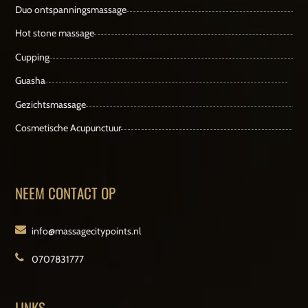
Duo ontspanningsmassage
Hot stone massage
Cupping
Guasha
Gezichtsmassage
Cosmetische Acupunctuur
NEEM CONTACT OP
info@massagecitypoints.nl
0707831777
LINKS